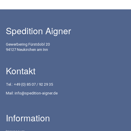
Spedition Aigner
Gewerbering Fürstdobl 20
94127 Neukirchen am Inn
Kontakt
Tel.:
+49 (0) 85 07 / 92 29 35
Mail:
info@spedition-aigner.de
Information